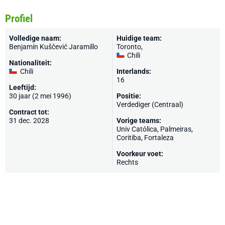
Profiel
Volledige naam:
Huidige team:
Benjamín Kuščević Jaramillo
Toronto
,
Chili
Nationaliteit:
Chili
Interlands:
16
Leeftijd:
30 jaar (2 mei 1996)
Positie:
Verdediger (Centraal)
Contract tot:
31 dec. 2028
Vorige teams:
Univ Católica,
Palmeiras
,
Coritiba
,
Fortaleza
Voorkeur voet:
Rechts