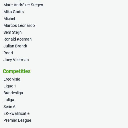
Marc-André ter Stegen
Mika Godts
Míchel
Marcos Leonardo
Sem Steijn
Ronald Koeman
Julian Brandt
Rodri
Joey Veerman
Competities
Eredivisie
Ligue 1
Bundesliga
Laliga
Serie A
EK-kwalificatie
Premier League