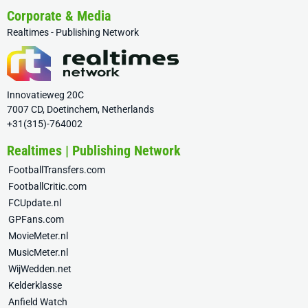
Corporate & Media
Realtimes - Publishing Network
Innovatieweg 20C
7007 CD, Doetinchem, Netherlands
+31(315)-764002
Realtimes | Publishing Network
FootballTransfers.com
FootballCritic.com
FCUpdate.nl
GPFans.com
MovieMeter.nl
MusicMeter.nl
WijWedden.net
Kelderklasse
Anfield Watch