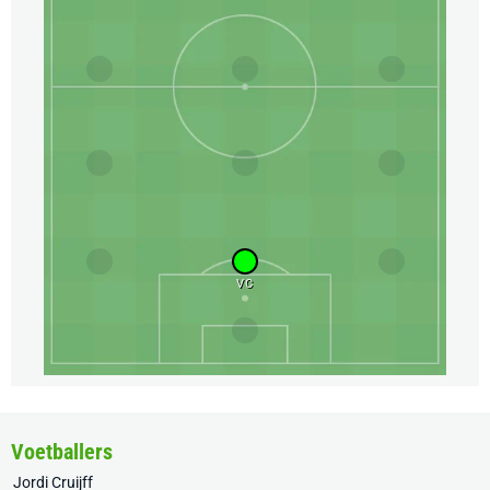
VC
Voetballers
Jordi Cruijff