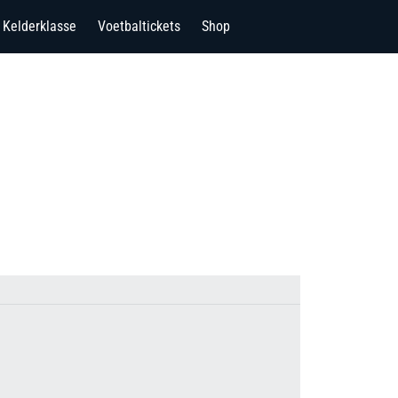
Kelderklasse
Voetbaltickets
Shop