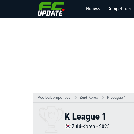
Nieuws
Competities
Voetbalcompetities
Zuid-Korea
K League 1
K League 1
Zuid-Korea - 2025