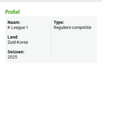
Profiel
Naam:
Type:
K League 1
Reguliere competitie
Land:
Zuid-Korea
Seizoen:
2025