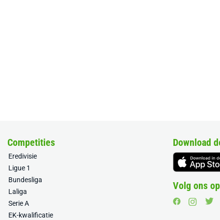
Competities
Download d
Eredivisie
Ligue 1
Bundesliga
Volg ons op
Laliga
Serie A
EK-kwalificatie