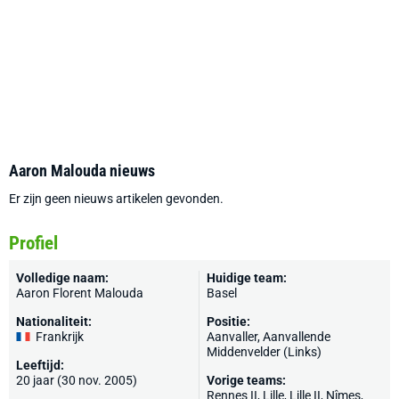
Aaron Malouda nieuws
Er zijn geen nieuws artikelen gevonden.
Profiel
Volledige naam:
Huidige team:
Aaron Florent Malouda
Basel
Nationaliteit:
Positie:
Frankrijk
Aanvaller, Aanvallende
Middenvelder (Links)
Leeftijd:
20 jaar (30 nov. 2005)
Vorige teams:
Rennes II,
Lille
, Lille II,
Nîmes
,