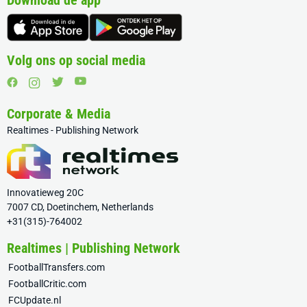
Download de app
Volg ons op social media
Corporate & Media
Realtimes - Publishing Network
Innovatieweg 20C
7007 CD, Doetinchem, Netherlands
+31(315)-764002
Realtimes | Publishing Network
FootballTransfers.com
FootballCritic.com
FCUpdate.nl