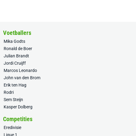
Voetballers
Mika Godts
Ronald de Boer
Julian Brandt
Jordi Cruijff
Marcos Leonardo
John van den Brom
Erik ten Hag
Rodri
Sem Steijn
Kasper Dolberg
Competities
Eredivisie
Ligue 1