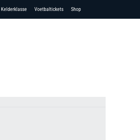
Kelderklasse
Voetbaltickets
Shop