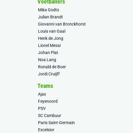
Voetballers
Mika Godts
Julian Brandt
Giovanni van Bronckhorst
Louis van Gaal
Henk de Jong
Lionel Messi
Johan Plat
Noa Lang
Ronald de Boer
Jordi Cruijff
Teams
Ajax
Feyenoord
PSV
SC Cambuur
Paris Saint-Germain
Excelsior