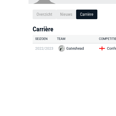
Overzicht
Nieuws
Carrière
Carrière
SEIZOEN
TEAM
COMPETITI
2022/2023
Gateshead
Confe