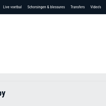
Live voetbal
Schorsingen & blessures
Transfers
Video's
by