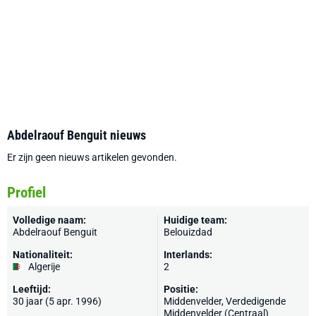
Abdelraouf Benguit nieuws
Er zijn geen nieuws artikelen gevonden.
Profiel
Volledige naam:
Huidige team:
Abdelraouf Benguit
Belouizdad
Nationaliteit:
Interlands:
Algerije
2
Leeftijd:
Positie:
30 jaar (5 apr. 1996)
Middenvelder, Verdedigende
Middenvelder (Centraal)