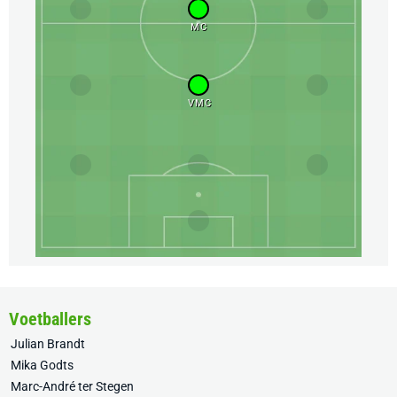
MC
VMC
Voetballers
Julian Brandt
Mika Godts
Marc-André ter Stegen