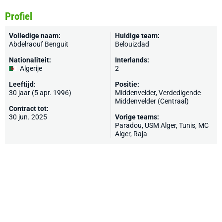
Profiel
Volledige naam:
Huidige team:
Abdelraouf Benguit
Belouizdad
Nationaliteit:
Interlands:
Algerije
2
Leeftijd:
Positie:
30 jaar (5 apr. 1996)
Middenvelder, Verdedigende
Middenvelder (Centraal)
Contract tot:
30 jun. 2025
Vorige teams:
Paradou, USM Alger, Tunis, MC
Alger, Raja