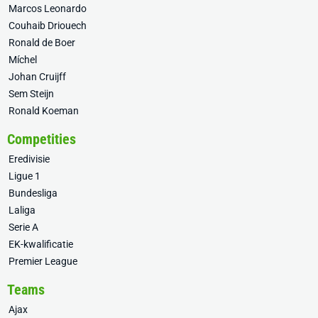
Marcos Leonardo
Couhaib Driouech
Ronald de Boer
Míchel
Johan Cruijff
Sem Steijn
Ronald Koeman
Competities
Eredivisie
Ligue 1
Bundesliga
Laliga
Serie A
EK-kwalificatie
Premier League
Teams
Ajax