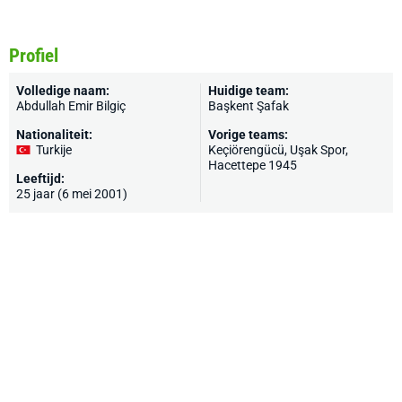
Profiel
Volledige naam:
Huidige team:
Abdullah Emir Bilgiç
Başkent Şafak
Nationaliteit:
Vorige teams:
Turkije
Keçiörengücü, Uşak Spor,
Hacettepe 1945
Leeftijd:
25 jaar (6 mei 2001)