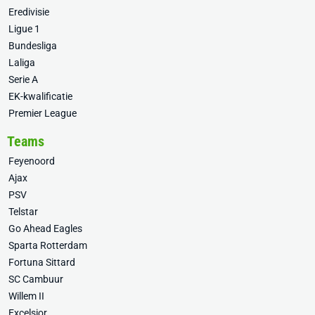
Eredivisie
Ligue 1
Bundesliga
Laliga
Serie A
EK-kwalificatie
Premier League
Teams
Feyenoord
Ajax
PSV
Telstar
Go Ahead Eagles
Sparta Rotterdam
Fortuna Sittard
SC Cambuur
Willem II
Excelsior