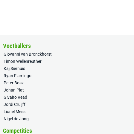
Voetballers
Giovanni van Bronckhorst
Timon Wellenreuther
Kaj Sierhuis
Ryan Flamingo
Peter Bosz
Johan Plat
Givairo Read
Jordi Cruijff
Lionel Messi
Nigel de Jong
Competities