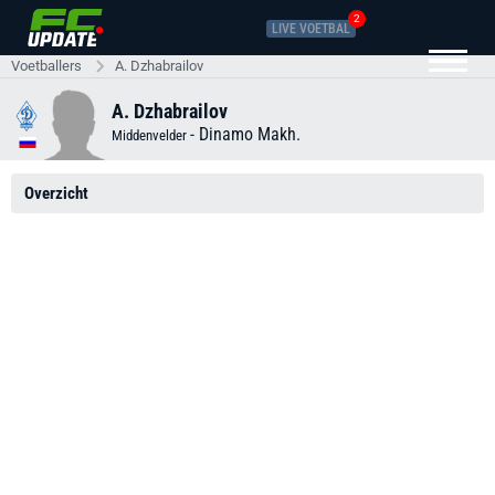
2
LIVE VOETBAL
Voetballers
A. Dzhabrailov
A. Dzhabrailov
-
Dinamo Makh.
Middenvelder
Overzicht