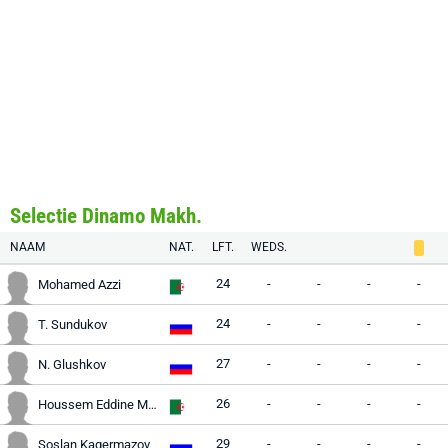
Selectie Dinamo Makh.
NAAM
NAT.
LFT.
WEDS.
24
-
-
-
-
Mohamed Azzi
24
-
-
-
-
T. Sundukov
27
-
-
-
-
N. Glushkov
26
-
-
-
-
Houssem Eddine Mrezigue
29
-
-
-
-
Soslan Kagermazov