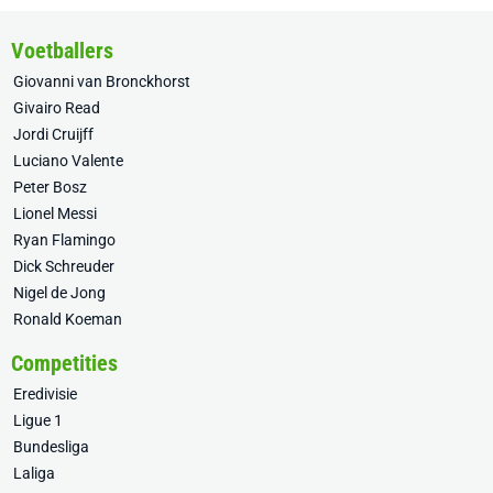
Voetballers
Giovanni van Bronckhorst
Givairo Read
Jordi Cruijff
Luciano Valente
Peter Bosz
Lionel Messi
Ryan Flamingo
Dick Schreuder
Nigel de Jong
Ronald Koeman
Competities
Eredivisie
Ligue 1
Bundesliga
Laliga