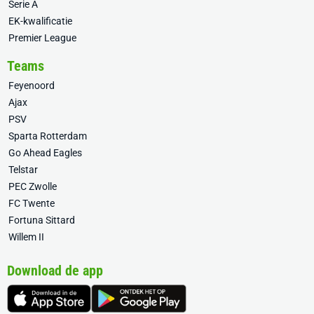
Serie A
EK-kwalificatie
Premier League
Teams
Feyenoord
Ajax
PSV
Sparta Rotterdam
Go Ahead Eagles
Telstar
PEC Zwolle
FC Twente
Fortuna Sittard
Willem II
Download de app