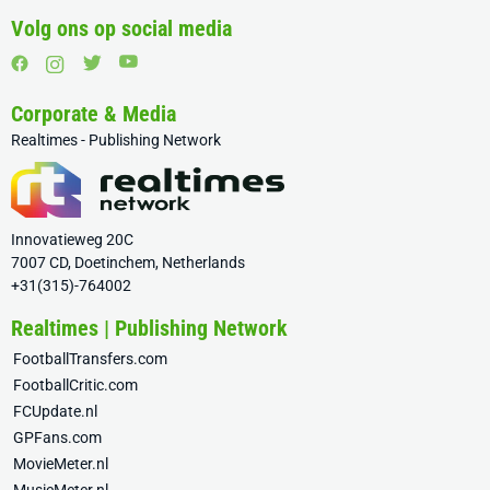
Volg ons op social media
Corporate & Media
Realtimes - Publishing Network
Innovatieweg 20C
7007 CD, Doetinchem, Netherlands
+31(315)-764002
Realtimes | Publishing Network
FootballTransfers.com
FootballCritic.com
FCUpdate.nl
GPFans.com
MovieMeter.nl