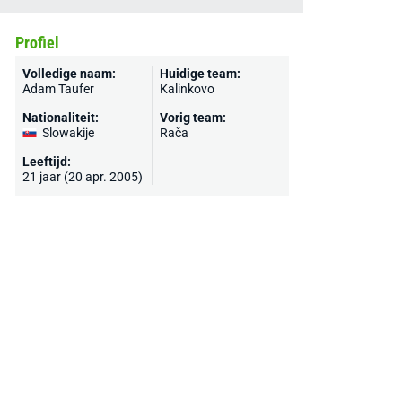
Profiel
Volledige naam:
Huidige team:
Adam Taufer
Kalinkovo
Nationaliteit:
Vorig team:
Slowakije
Rača
Leeftijd:
21 jaar (20 apr. 2005)