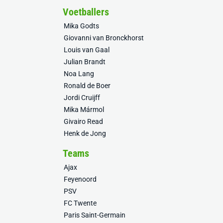
Voetballers
Mika Godts
Giovanni van Bronckhorst
Louis van Gaal
Julian Brandt
Noa Lang
Ronald de Boer
Jordi Cruijff
Mika Mármol
Givairo Read
Henk de Jong
Teams
Ajax
Feyenoord
PSV
FC Twente
Paris Saint-Germain