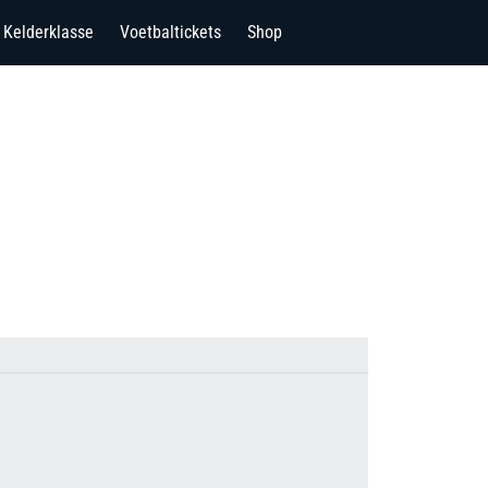
Kelderklasse
Voetbaltickets
Shop