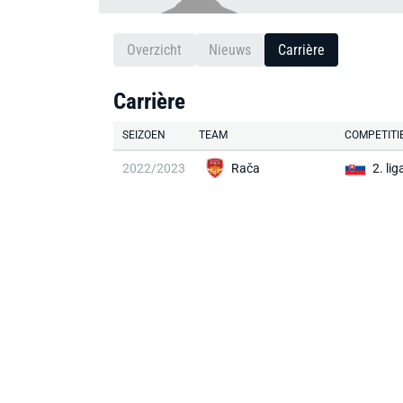
Overzicht
Nieuws
Carrière
Carrière
SEIZOEN
TEAM
COMPETITI
2022/2023
Rača
2. lig