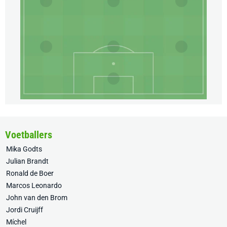
Voetballers
Mika Godts
Julian Brandt
Ronald de Boer
Marcos Leonardo
John van den Brom
Jordi Cruijff
Míchel