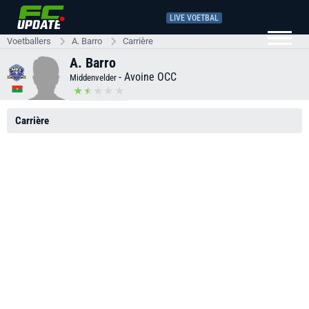
LIVE VOETBAL
Voetballers
A. Barro
Carrière
A. Barro
-
Avoine OCC
Middenvelder
Carrière