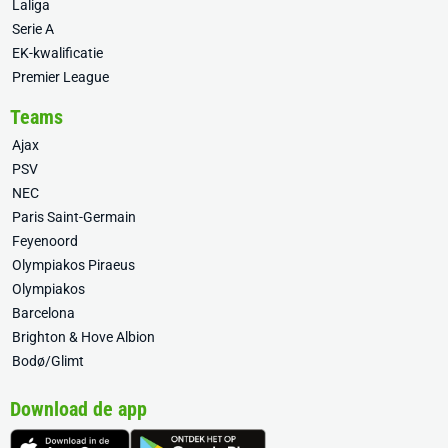
Laliga
Serie A
EK-kwalificatie
Premier League
Teams
Ajax
PSV
NEC
Paris Saint-Germain
Feyenoord
Olympiakos Piraeus
Olympiakos
Barcelona
Brighton & Hove Albion
Bodø/Glimt
Download de app