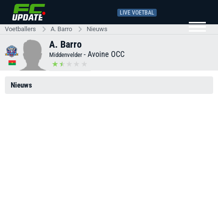
LIVE VOETBAL
Voetballers
A. Barro
Nieuws
A. Barro
-
Avoine OCC
Middenvelder
Nieuws