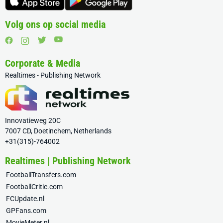
Volg ons op social media
Corporate & Media
Realtimes - Publishing Network
Innovatieweg 20C
7007 CD, Doetinchem, Netherlands
+31(315)-764002
Realtimes | Publishing Network
FootballTransfers.com
FootballCritic.com
FCUpdate.nl
GPFans.com
MovieMeter.nl