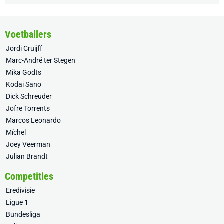
Voetballers
Jordi Cruijff
Marc-André ter Stegen
Mika Godts
Kodai Sano
Dick Schreuder
Jofre Torrents
Marcos Leonardo
Míchel
Joey Veerman
Julian Brandt
Competities
Eredivisie
Ligue 1
Bundesliga