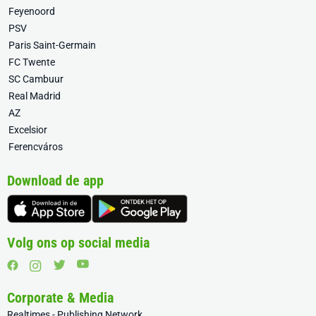
Feyenoord
PSV
Paris Saint-Germain
FC Twente
SC Cambuur
Real Madrid
AZ
Excelsior
Ferencváros
Download de app
Volg ons op social media
Corporate & Media
Realtimes - Publishing Network