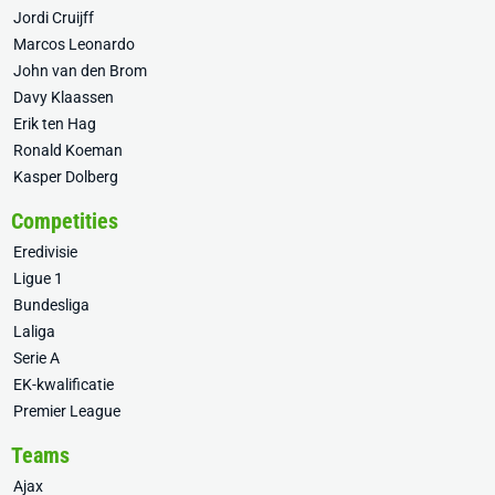
Jordi Cruijff
Marcos Leonardo
John van den Brom
Davy Klaassen
Erik ten Hag
Ronald Koeman
Kasper Dolberg
Competities
Eredivisie
Ligue 1
Bundesliga
Laliga
Serie A
EK-kwalificatie
Premier League
Teams
Ajax