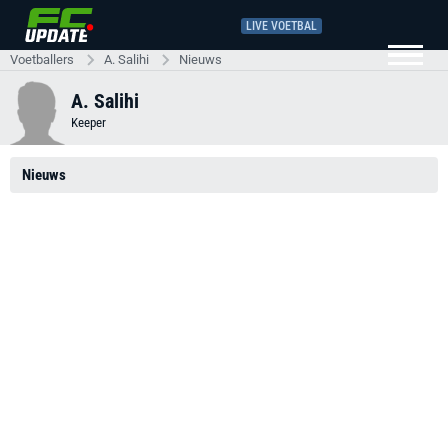
LIVE VOETBAL
Voetballers
A. Salihi
Nieuws
A. Salihi
Keeper
Nieuws