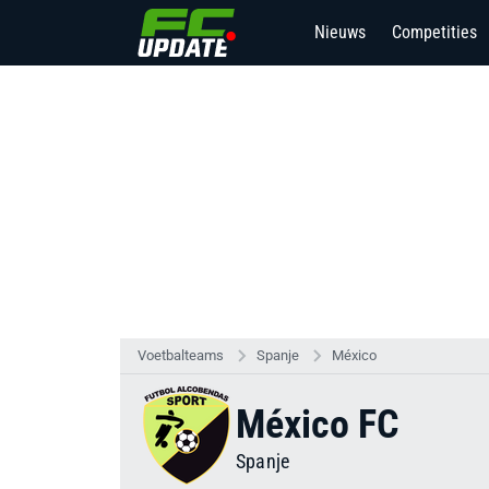
Nieuws
Competities
Voetbalteams
Spanje
México
México FC
Spanje