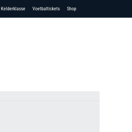
Kelderklasse
Voetbaltickets
Shop