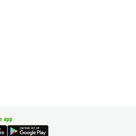
e app