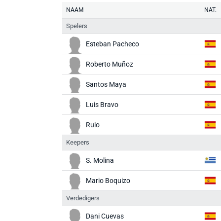
NAAM
NAT.
Spelers
Esteban Pacheco
Roberto Muñoz
Santos Maya
Luis Bravo
Rulo
Keepers
S. Molina
Mario Boquizo
Verdedigers
Dani Cuevas