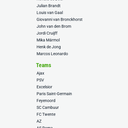
Julian Brandt
Louis van Gaal
Giovanni van Bronckhorst
John van den Brom
Jordi Cruijff
Mika Mármol
Henk de Jong
Marcos Leonardo
Teams
Ajax
PSV
Excelsior
Paris Saint-Germain
Feyenoord
SC Cambuur
FC Twente
AZ