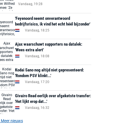
Vandaag, 19:28
'Feyenoord neemt onverantwoord
bedrijfsrisico, ik vind het echt héél bijzonder'
Vandaag, 18:25
Ajax waarschuwt supporters na datalek:
'Wees extra alert'
Vandaag, 18:08
Kodai Sano nog altijd niet gepresenteerd:
'Rondom PSV klinkt...'
Vandaag, 17:20
Givairo Read eerlijk over afgeketste transfer:
'Het lijkt erop dat...'
Vandaag, 16:32
Meer nieuws