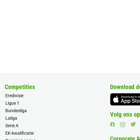
Competities
Download d
Eredivisie
Ligue 1
Bundesliga
Volg ons op
Laliga
Serie A
EK-kwalificatie
Corporate 