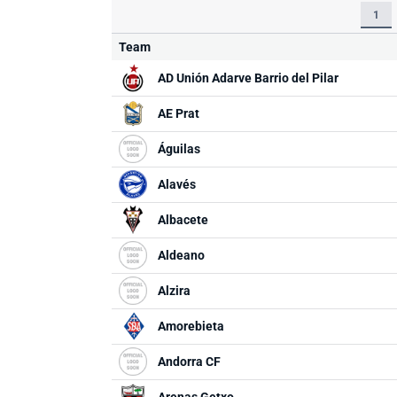
1
Team
AD Unión Adarve Barrio del Pilar
AE Prat
Águilas
Alavés
Albacete
Aldeano
Alzira
Amorebieta
Andorra CF