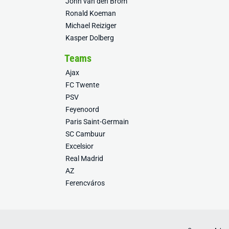
John van den Brom
Ronald Koeman
Michael Reiziger
Kasper Dolberg
Teams
Ajax
FC Twente
PSV
Feyenoord
Paris Saint-Germain
SC Cambuur
Excelsior
Real Madrid
AZ
Ferencváros