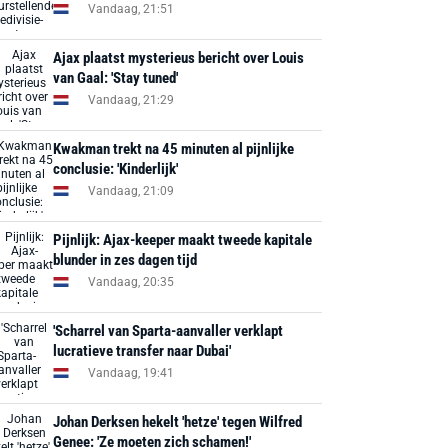
Vandaag, 21:51
Ajax plaatst mysterieus bericht over Louis
van Gaal: 'Stay tuned'
Vandaag, 21:29
Kwakman trekt na 45 minuten al pijnlijke
conclusie: 'Kinderlijk'
Vandaag, 21:09
Pijnlijk: Ajax-keeper maakt tweede kapitale
blunder in zes dagen tijd
Vandaag, 20:35
'Scharrel van Sparta-aanvaller verklapt
lucratieve transfer naar Dubai'
Vandaag, 19:41
Johan Derksen hekelt 'hetze' tegen Wilfred
Genee: 'Ze moeten zich schamen!'