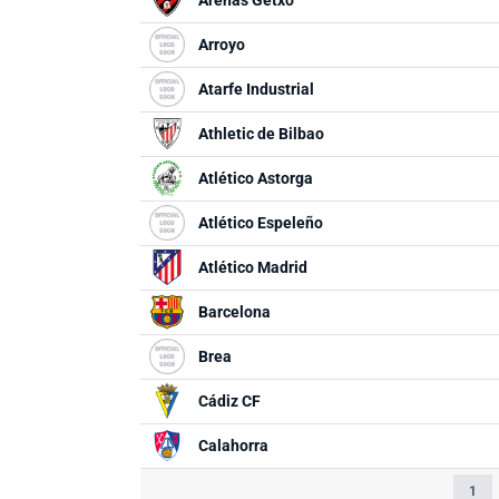
Arenas Getxo
Arroyo
Atarfe Industrial
Athletic de Bilbao
Atlético Astorga
Atlético Espeleño
Atlético Madrid
Barcelona
Brea
Cádiz CF
Calahorra
1