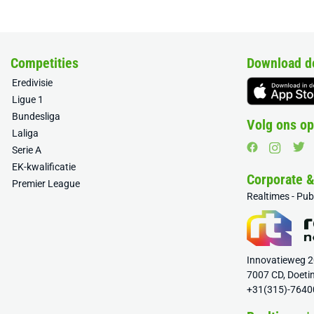
Competities
Download d
Eredivisie
Ligue 1
Bundesliga
Volg ons op
Laliga
Serie A
EK-kwalificatie
Corporate 
Premier League
Realtimes - Pu
Innovatieweg 
7007 CD, Doeti
+31(315)-7640