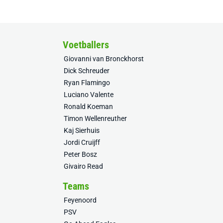
Voetballers
Giovanni van Bronckhorst
Dick Schreuder
Ryan Flamingo
Luciano Valente
Ronald Koeman
Timon Wellenreuther
Kaj Sierhuis
Jordi Cruijff
Peter Bosz
Givairo Read
Teams
Feyenoord
PSV