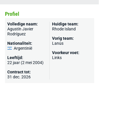
Profiel
Volledige naam:
Huidige team:
Agustín Javier
Rhode Island
Rodríguez
Vorig team:
Nationaliteit:
Lanús
Argentinië
Voorkeur voet:
Leeftijd:
Links
22 jaar (2 mei 2004)
Contract tot:
31 dec. 2026