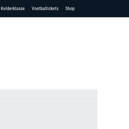
Kelderklasse
Voetbaltickets
Shop