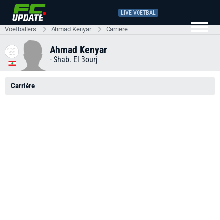
LIVE VOETBAL
Voetballers
Ahmad Kenyar
Carrière
Ahmad Kenyar
-
Shab. El Bourj
Carrière