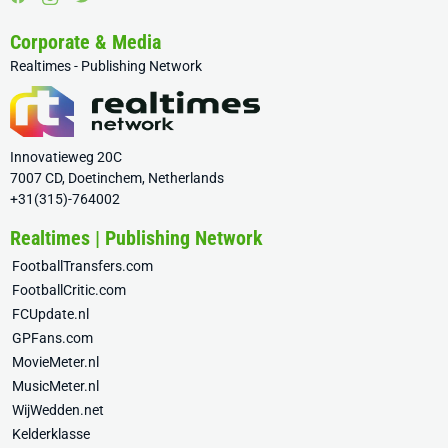
Corporate & Media
Realtimes - Publishing Network
Innovatieweg 20C
7007 CD, Doetinchem, Netherlands
+31(315)-764002
Realtimes | Publishing Network
FootballTransfers.com
FootballCritic.com
FCUpdate.nl
GPFans.com
MovieMeter.nl
MusicMeter.nl
WijWedden.net
Kelderklasse