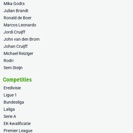
Mika Godts
Julian Brandt
Ronald de Boer
Marcos Leonardo
Jordi Cruijff
John van den Brom
Johan Cruijff
Michael Reiziger
Rodri
Sem Steijn
Competities
Eredivisie
Ligue 1
Bundesliga
Laliga
Serie A
EK-kwalificatie
Premier League