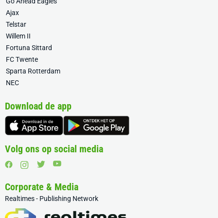
Go Ahead Eagles
Ajax
Telstar
Willem II
Fortuna Sittard
FC Twente
Sparta Rotterdam
NEC
Download de app
Volg ons op social media
Corporate & Media
Realtimes - Publishing Network