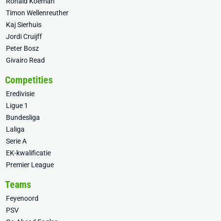
Ronald Koeman
Timon Wellenreuther
Kaj Sierhuis
Jordi Cruijff
Peter Bosz
Givairo Read
Competities
Eredivisie
Ligue 1
Bundesliga
Laliga
Serie A
EK-kwalificatie
Premier League
Teams
Feyenoord
PSV