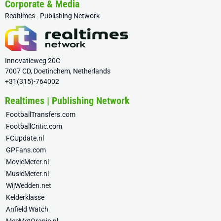
Corporate & Media
Realtimes - Publishing Network
Innovatieweg 20C
7007 CD, Doetinchem, Netherlands
+31(315)-764002
Realtimes | Publishing Network
FootballTransfers.com
FootballCritic.com
FCUpdate.nl
GPFans.com
MovieMeter.nl
MusicMeter.nl
WijWedden.net
Kelderklasse
Anfield Watch