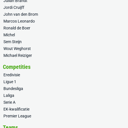
Julian Brandt
Jordi Cruijff
John van den Brom
Marcos Leonardo
Ronald de Boer
Míchel
Sem Steijn
Wout Weghorst
Michael Reiziger
Competities
Eredivisie
Ligue 1
Bundesliga
Laliga
Serie A
EK-kwalificatie
Premier League
Teams