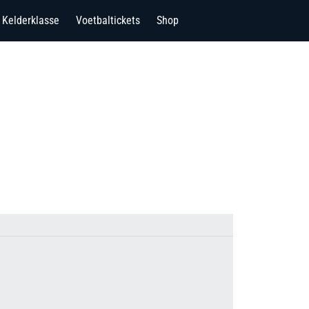
Kelderklasse
Voetbaltickets
Shop