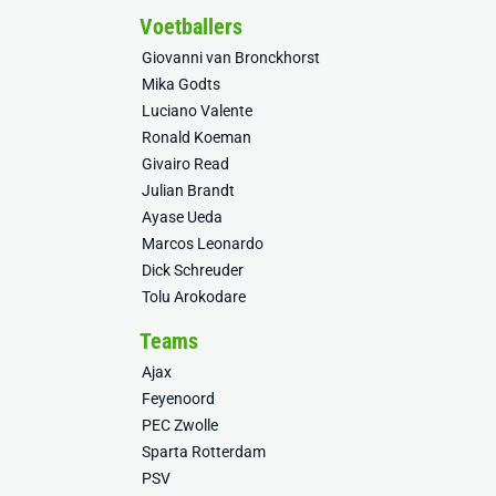
Voetballers
Giovanni van Bronckhorst
Mika Godts
Luciano Valente
Ronald Koeman
Givairo Read
Julian Brandt
Ayase Ueda
Marcos Leonardo
Dick Schreuder
Tolu Arokodare
Teams
Ajax
Feyenoord
PEC Zwolle
Sparta Rotterdam
PSV