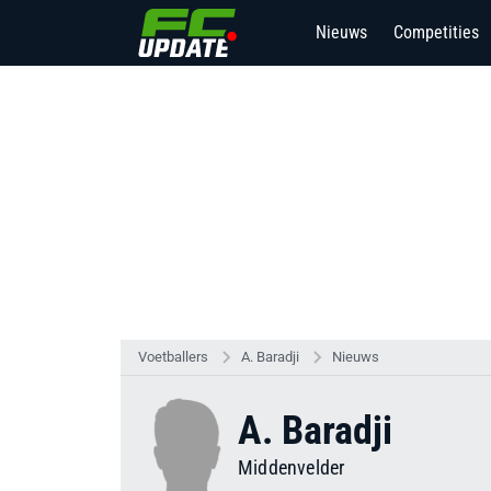
Nieuws
Competities
Voetballers
A. Baradji
Nieuws
A. Baradji
Middenvelder