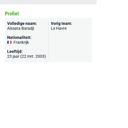
Profiel
Volledige naam:
Vorig team:
Aïssata Baradji
Le Havre
Nationaliteit:
Frankrijk
Leeftijd:
23 jaar (22 mrt. 2003)