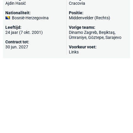
Ajdin Hasić
Cracovia
Nationaliteit:
Positie:
Bosnië-Herzegovina
Middenvelder (Rechts)
Leeftijd:
Vorige teams:
24 jaar (7 okt. 2001)
Dinamo Zagreb,
Beşiktaş
,
Ümraniye
,
Göztepe
,
Sarajevo
Contract tot:
30 jun. 2027
Voorkeur voet:
Links