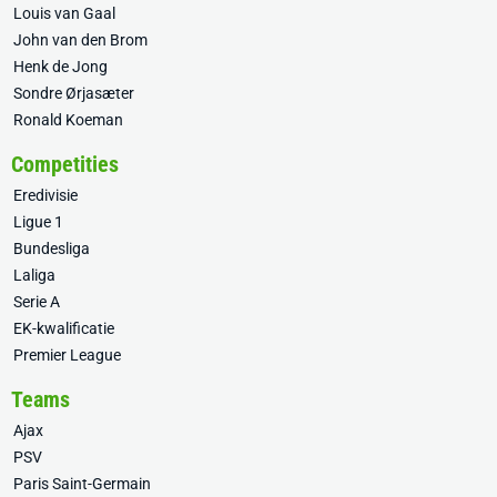
Louis van Gaal
John van den Brom
Henk de Jong
Sondre Ørjasæter
Ronald Koeman
Competities
Eredivisie
Ligue 1
Bundesliga
Laliga
Serie A
EK-kwalificatie
Premier League
Teams
Ajax
PSV
Paris Saint-Germain