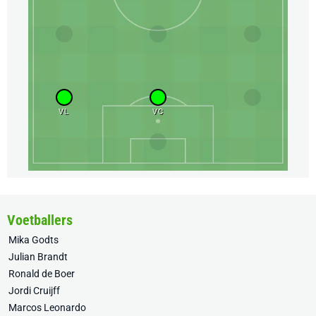
VL
VC
Voetballers
Mika Godts
Julian Brandt
Ronald de Boer
Jordi Cruijff
Marcos Leonardo