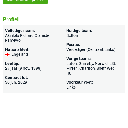
Profiel
Volledige naam:
Huidige team:
Akinlolu Richard Olamide
Bolton
Famewo
Positie:
Nationaliteit:
Verdediger (Centraal, Links)
Engeland
Vorige teams:
Leeftijd:
Luton
,
Grimsby
,
Norwich
,
St.
27 jaar (9 nov. 1998)
Mirren
,
Charlton
,
Sheff Wed
,
Hull
Contract tot:
30 jun. 2029
Voorkeur voet:
Links