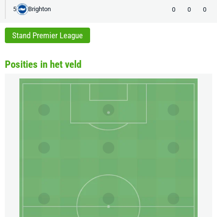
Brighton
0
0
0
5
Stand Premier League
Posities in het veld