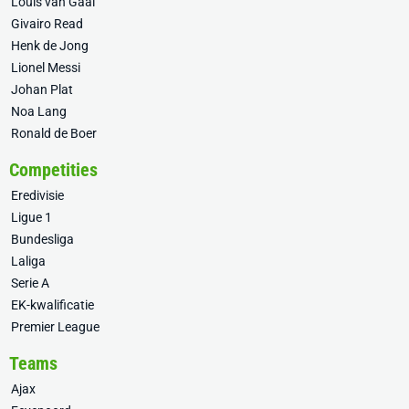
Louis van Gaal
Givairo Read
Henk de Jong
Lionel Messi
Johan Plat
Noa Lang
Ronald de Boer
Competities
Eredivisie
Ligue 1
Bundesliga
Laliga
Serie A
EK-kwalificatie
Premier League
Teams
Ajax