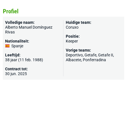
Profiel
Volledige naam:
Huidige team:
Alberto Manuel Domínguez
Coruxo
Rivas
Positie:
Nationaliteit:
Keeper
Spanje
Vorige teams:
Leeftijd:
Deportivo
,
Getafe
, Getafe II,
38 jaar (11 feb. 1988)
Albacete
,
Ponferradina
Contract tot:
30 jun. 2025