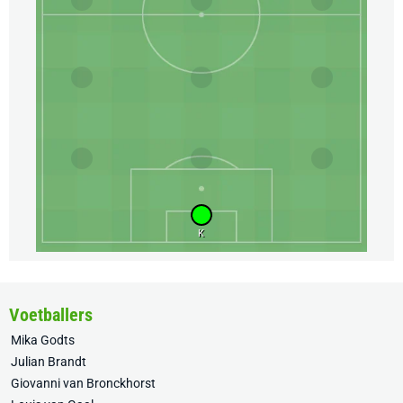
K
Voetballers
Mika Godts
Julian Brandt
Giovanni van Bronckhorst