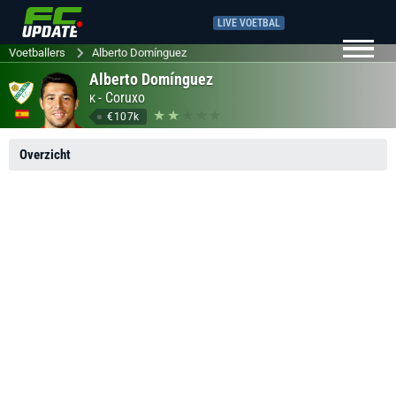
LIVE VOETBAL
Voetballers
Alberto Domínguez
Alberto Domínguez
-
Coruxo
K
€107k
Overzicht