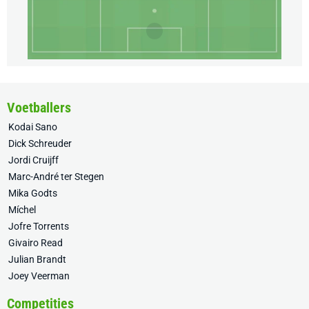
Voetballers
Kodai Sano
Dick Schreuder
Jordi Cruijff
Marc-André ter Stegen
Mika Godts
Míchel
Jofre Torrents
Givairo Read
Julian Brandt
Joey Veerman
Competities