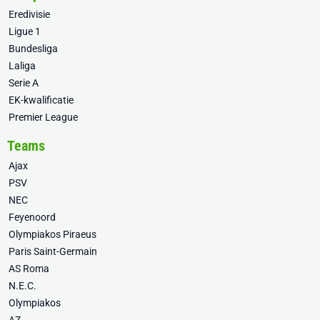
Eredivisie
Ligue 1
Bundesliga
Laliga
Serie A
EK-kwalificatie
Premier League
Teams
Ajax
PSV
NEC
Feyenoord
Olympiakos Piraeus
Paris Saint-Germain
AS Roma
N.E.C.
Olympiakos