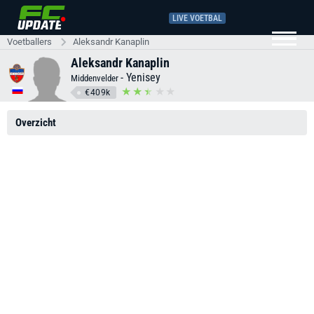
LIVE VOETBAL
Voetballers
Aleksandr Kanaplin
Aleksandr Kanaplin
-
Yenisey
Middenvelder
€409k
Overzicht