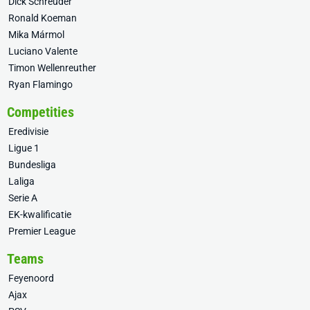
Dick Schreuder
Ronald Koeman
Mika Mármol
Luciano Valente
Timon Wellenreuther
Ryan Flamingo
Competities
Eredivisie
Ligue 1
Bundesliga
Laliga
Serie A
EK-kwalificatie
Premier League
Teams
Feyenoord
Ajax