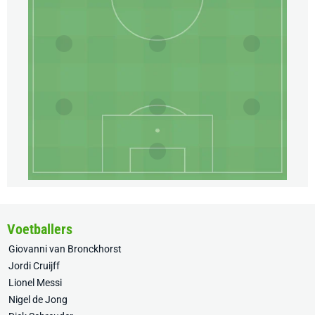
Voetballers
Giovanni van Bronckhorst
Jordi Cruijff
Lionel Messi
Nigel de Jong