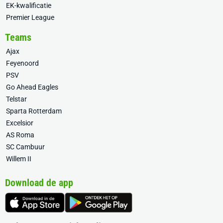
EK-kwalificatie
Premier League
Teams
Ajax
Feyenoord
PSV
Go Ahead Eagles
Telstar
Sparta Rotterdam
Excelsior
AS Roma
SC Cambuur
Willem II
Download de app