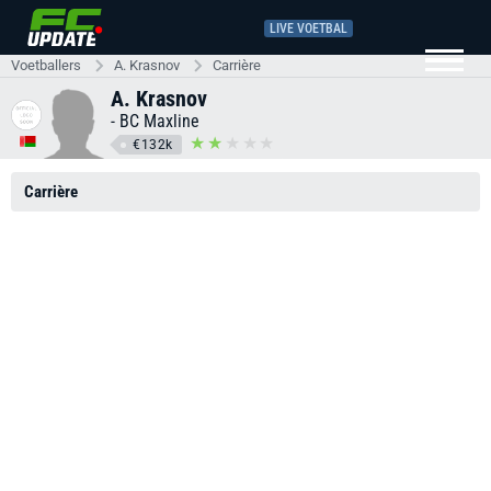
LIVE VOETBAL
Voetballers
A. Krasnov
Carrière
A. Krasnov
-
BC Maxline
€132k
Carrière