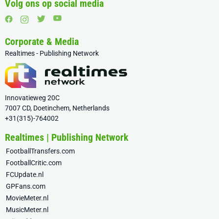
Volg ons op social media
Corporate & Media
Realtimes - Publishing Network
Innovatieweg 20C
7007 CD, Doetinchem, Netherlands
+31(315)-764002
Realtimes | Publishing Network
FootballTransfers.com
FootballCritic.com
FCUpdate.nl
GPFans.com
MovieMeter.nl
MusicMeter.nl