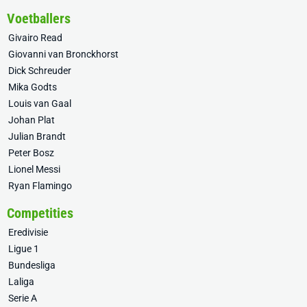
Voetballers
Givairo Read
Giovanni van Bronckhorst
Dick Schreuder
Mika Godts
Louis van Gaal
Johan Plat
Julian Brandt
Peter Bosz
Lionel Messi
Ryan Flamingo
Competities
Eredivisie
Ligue 1
Bundesliga
Laliga
Serie A