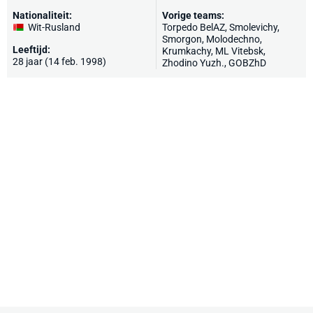
Nationaliteit:
Vorige teams:
Wit-Rusland
Torpedo BelAZ
, Smolevichy,
Smorgon, Molodechno,
Leeftijd:
Krumkachy, ML Vitebsk,
28 jaar (14 feb. 1998)
Zhodino Yuzh., GOBZhD