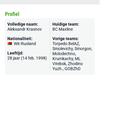
Profiel
Volledige naam:
Huidige team:
Aleksandr Krasnov
BC Maxline
Nationaliteit:
Vorige teams:
Wit-Rusland
Torpedo BelAZ
,
Smolevichy, Smorgon,
Leeftijd:
Molodechno,
28 jaar (14 feb. 1998)
Krumkachy, ML
Vitebsk, Zhodino
Yuzh., GOBZhD