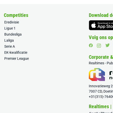
Competities
Download d
Eredivisie
Ligue 1
Bundesliga
Volg ons op
Laliga
Serie A
EK-kwalificatie
Corporate 
Premier League
Realtimes - Pu
Innovatieweg 
7007 CD, Doeti
+31(315)-7640
Realtimes |