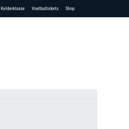
Kelderklasse
Voetbaltickets
Shop