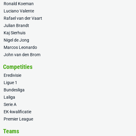
Ronald Koeman
Luciano Valente
Rafael van der Vaart
Julian Brandt
Kaj Sierhuis
Nigel de Jong
Marcos Leonardo
John van den Brom
Competities
Eredivisie
Ligue 1
Bundesliga
Laliga
Serie A
EK-kwalificatie
Premier League
Teams