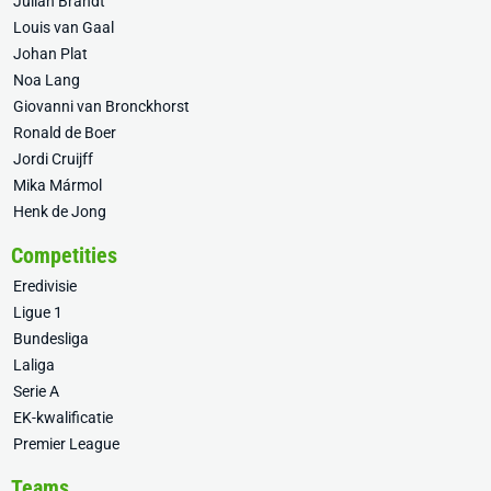
Julian Brandt
Louis van Gaal
Johan Plat
Noa Lang
Giovanni van Bronckhorst
Ronald de Boer
Jordi Cruijff
Mika Mármol
Henk de Jong
Competities
Eredivisie
Ligue 1
Bundesliga
Laliga
Serie A
EK-kwalificatie
Premier League
Teams