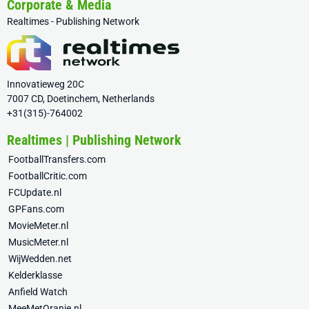
Corporate & Media
Realtimes - Publishing Network
Innovatieweg 20C
7007 CD, Doetinchem, Netherlands
+31(315)-764002
Realtimes | Publishing Network
FootballTransfers.com
FootballCritic.com
FCUpdate.nl
GPFans.com
MovieMeter.nl
MusicMeter.nl
WijWedden.net
Kelderklasse
Anfield Watch
MeeMetOranje.nl