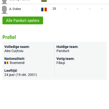
25
-
-
-
-
A. Dobre
Alle Pandurii spelers
Profiel
Volledige naam:
Huidige team:
Alex Cuțitoiu
Pandurii
Nationaliteit:
Vorig team:
Roemenië
Filiaşi
Leeftijd:
24 jaar (19 okt. 2001)