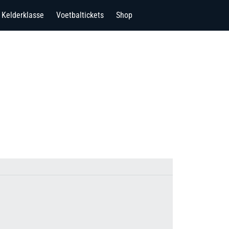
Kelderklasse
Voetbaltickets
Shop