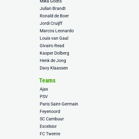
Mika Godts
Julian Brandt
Ronald de Boer
Jordi Cruijff
Marcos Leonardo
Louis van Gaal
Givairo Read
Kasper Dolberg
Henk de Jong
Davy Klaassen
Teams
Ajax
PSV
Paris Saint-Germain
Feyenoord
SC Cambuur
Excelsior
FC Twente