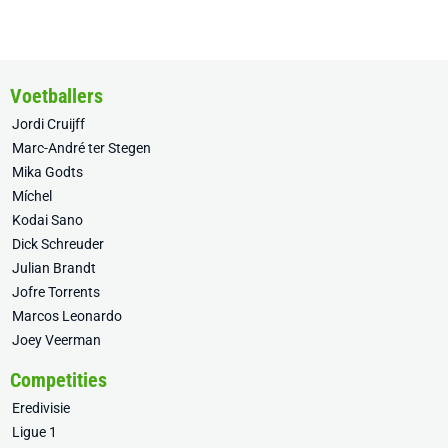
Voetballers
Jordi Cruijff
Marc-André ter Stegen
Mika Godts
Míchel
Kodai Sano
Dick Schreuder
Julian Brandt
Jofre Torrents
Marcos Leonardo
Joey Veerman
Competities
Eredivisie
Ligue 1