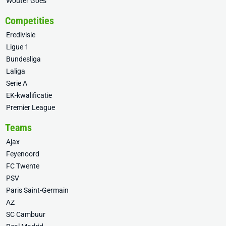
Wouter Goes
Competities
Eredivisie
Ligue 1
Bundesliga
Laliga
Serie A
EK-kwalificatie
Premier League
Teams
Ajax
Feyenoord
FC Twente
PSV
Paris Saint-Germain
AZ
SC Cambuur