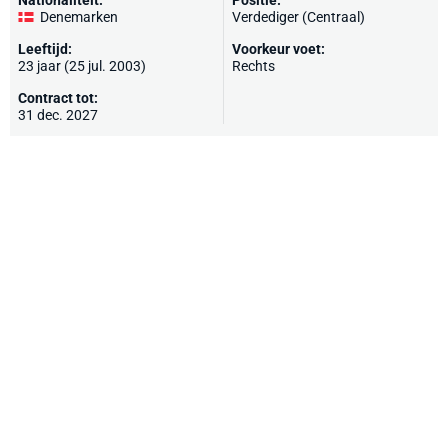
Nationaliteit:
Positie:
Denemarken
Verdediger (Centraal)
Leeftijd:
Voorkeur voet:
23 jaar (25 jul. 2003)
Rechts
Contract tot:
31 dec. 2027