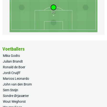
VC
Voetballers
Mika Godts
Julian Brandt
Ronald de Boer
Jordi Cruijff
Marcos Leonardo
John van den Brom
Sem Steijn
Sondre Ørjasæter
Wout Weghorst