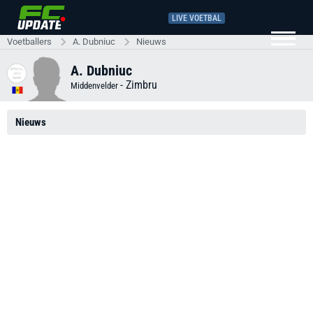
LIVE VOETBAL
Voetballers
A. Dubniuc
Nieuws
A. Dubniuc
-
Zimbru
Middenvelder
Nieuws