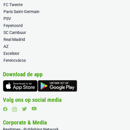
FC Twente
Paris Saint-Germain
PSV
Feyenoord
SC Cambuur
Real Madrid
AZ
Excelsior
Ferencváros
Download de app
Volg ons op social media
Corporate & Media
Realtimes - Publishing Network