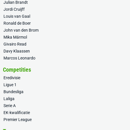
Julian Brandt
Jordi Cruijff
Louis van Gaal
Ronald de Boer
John van den Brom
Mika Mármol
Givairo Read
Davy Klaassen
Marcos Leonardo
Competities
Eredivisie
Ligue 1
Bundesliga
Laliga
Serie A
EK-kwalificatie
Premier League