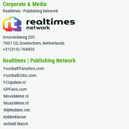
Corporate & Media
Realtimes - Publishing Network
Innovatieweg 20C
7007 CD, Doetinchem, Netherlands
+31(315)-764002
Realtimes | Publishing Network
FootballTransfers.com
FootballCritic.com
FCUpdate.nl
GPFans.com
MovieMeter.nl
MusicMeter.nl
WijWedden.net
Kelderklasse
Anfield Watch