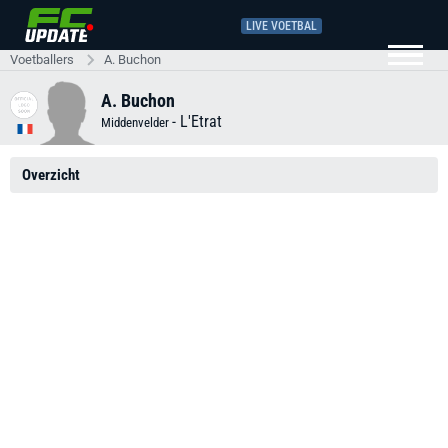
LIVE VOETBAL
Voetballers
A. Buchon
A. Buchon
-
L'Etrat
Middenvelder
Overzicht