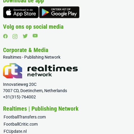
Download de app
Volg ons op social media
Corporate & Media
Realtimes - Publishing Network
Innovatieweg 20C
7007 CD, Doetinchem, Netherlands
+31(315)-764002
Realtimes | Publishing Network
FootballTransfers.com
FootballCritic.com
FCUpdate.nl