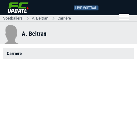
LIVE VOETBAL
Voetballers
A. Beltran
Carrière
A. Beltran
Carrière