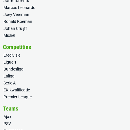
Jofre Torrents
Marcos Leonardo
Joey Veerman
Ronald Koeman
Johan Cruijff
Míchel
Competities
Eredivisie
Ligue 1
Bundesliga
Laliga
Serie A
EK-kwalificatie
Premier League
Teams
Ajax
PSV