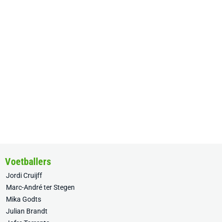
Voetballers
Jordi Cruijff
Marc-André ter Stegen
Mika Godts
Julian Brandt