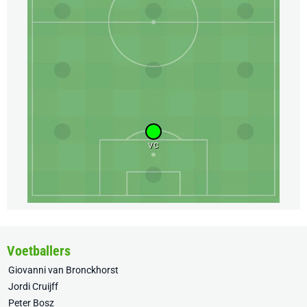
VC
Voetballers
Giovanni van Bronckhorst
Jordi Cruijff
Peter Bosz