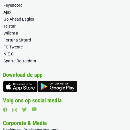
Feyenoord
Ajax
Go Ahead Eagles
Telstar
Willem II
Fortuna Sittard
FC Twente
N.E.C.
Sparta Rotterdam
Download de app
Volg ons op social media
Corporate & Media