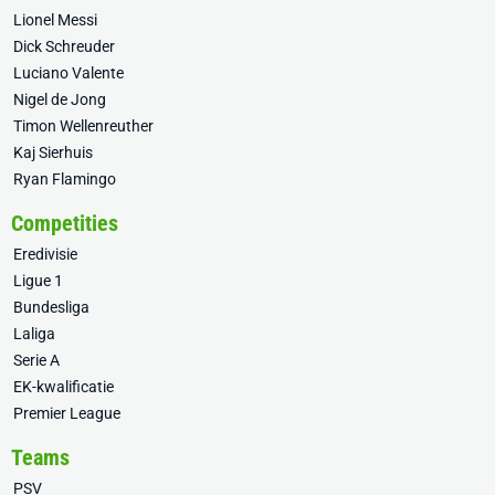
Lionel Messi
Dick Schreuder
Luciano Valente
Nigel de Jong
Timon Wellenreuther
Kaj Sierhuis
Ryan Flamingo
Competities
Eredivisie
Ligue 1
Bundesliga
Laliga
Serie A
EK-kwalificatie
Premier League
Teams
PSV