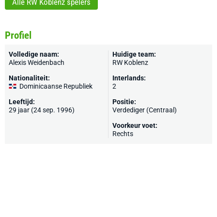
Alle RW Koblenz spelers
Profiel
Volledige naam:
Huidige team:
Alexis Weidenbach
RW Koblenz
Nationaliteit:
Interlands:
Dominicaanse Republiek
2
Leeftijd:
Positie:
29 jaar (24 sep. 1996)
Verdediger (Centraal)
Voorkeur voet:
Rechts