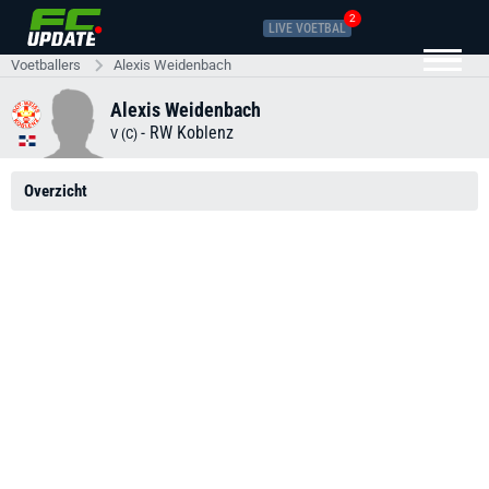
2
LIVE VOETBAL
Voetballers
Alexis Weidenbach
Alexis Weidenbach
-
RW Koblenz
V (C)
Overzicht