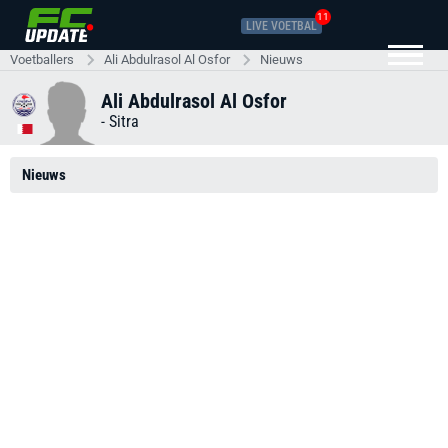
11
LIVE VOETBAL
Voetballers
Ali Abdulrasol Al Osfor
Nieuws
Ali Abdulrasol Al Osfor
-
Sitra
Nieuws