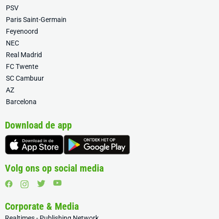
PSV
Paris Saint-Germain
Feyenoord
NEC
Real Madrid
FC Twente
SC Cambuur
AZ
Barcelona
Download de app
Volg ons op social media
Corporate & Media
Realtimes - Publishing Network