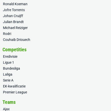
Ronald Koeman
Jofre Torrents
Johan Cruijff
Julian Brandt
Michael Reiziger
Rodri
Couhaib Driouech
Competities
Eredivisie
Ligue 1
Bundesliga
Laliga
Serie A
EK-kwalificatie
Premier League
Teams
Ajax