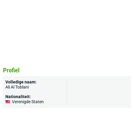
Profiel
Volledige naam:
Ali Al Toblani
Nationaliteit:
Verenigde Staten