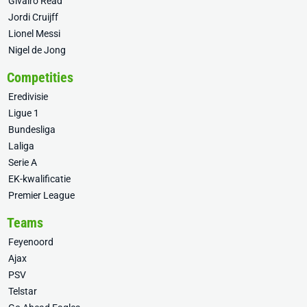
Givairo Read
Jordi Cruijff
Lionel Messi
Nigel de Jong
Competities
Eredivisie
Ligue 1
Bundesliga
Laliga
Serie A
EK-kwalificatie
Premier League
Teams
Feyenoord
Ajax
PSV
Telstar