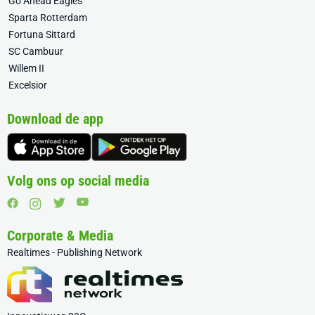
Go Ahead Eagles
Sparta Rotterdam
Fortuna Sittard
SC Cambuur
Willem II
Excelsior
Download de app
Volg ons op social media
Corporate & Media
Realtimes - Publishing Network