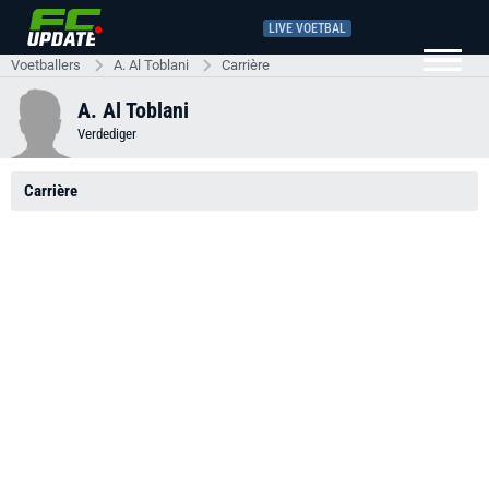
LIVE VOETBAL
Voetballers
A. Al Toblani
Carrière
A. Al Toblani
Verdediger
Carrière