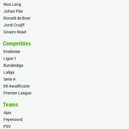
Noa Lang
Johan Plat
Ronald de Boer
Jordi Cruijff
Givairo Read
Competities
Eredivisie
Ligue 1
Bundesliga
Laliga
Serie A
EK-kwalificatie
Premier League
Teams
Ajax
Feyenoord
PSV