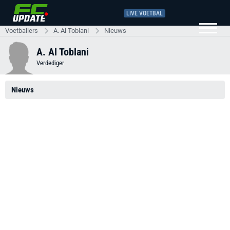
LIVE VOETBAL
Voetballers
A. Al Toblani
Nieuws
A. Al Toblani
Verdediger
Nieuws