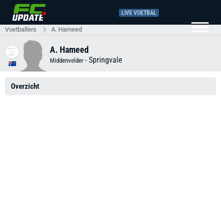
LIVE VOETBAL
Voetballers
A. Hameed
A. Hameed
-
Springvale
Middenvelder
Overzicht