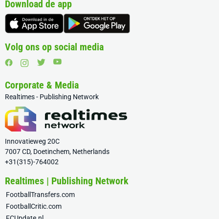
Download de app
Volg ons op social media
Corporate & Media
Realtimes - Publishing Network
Innovatieweg 20C
7007 CD, Doetinchem, Netherlands
+31(315)-764002
Realtimes | Publishing Network
FootballTransfers.com
FootballCritic.com
FCUpdate.nl