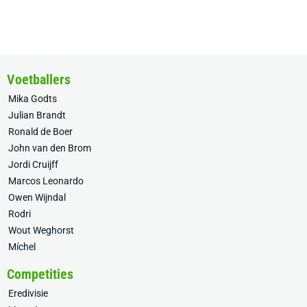
Voetballers
Mika Godts
Julian Brandt
Ronald de Boer
John van den Brom
Jordi Cruijff
Marcos Leonardo
Owen Wijndal
Rodri
Wout Weghorst
Míchel
Competities
Eredivisie