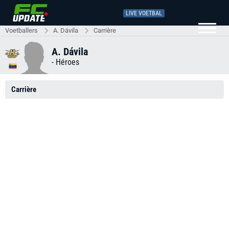
LIVE VOETBAL
Voetballers
A. Dávila
Carrière
A. Dávila
-
Héroes
Carrière