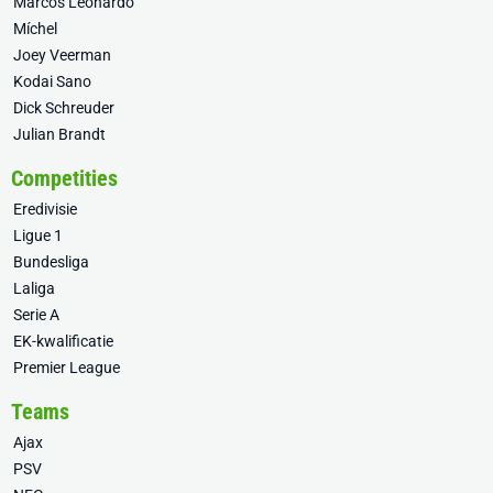
Marcos Leonardo
Míchel
Joey Veerman
Kodai Sano
Dick Schreuder
Julian Brandt
Competities
Eredivisie
Ligue 1
Bundesliga
Laliga
Serie A
EK-kwalificatie
Premier League
Teams
Ajax
PSV