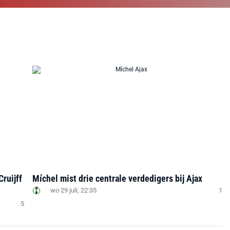
Cruijff
Míchel mist drie centrale verdedigers bij Ajax
wo 29 juli, 22:35
1
5