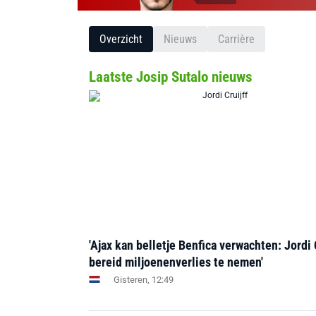
Overzicht
Nieuws
Carrière
Laatste Josip Sutalo nieuws
'Ajax kan belletje Benfica verwachten: Jordi 
bereid miljoenenverlies te nemen'
Gisteren, 12:49