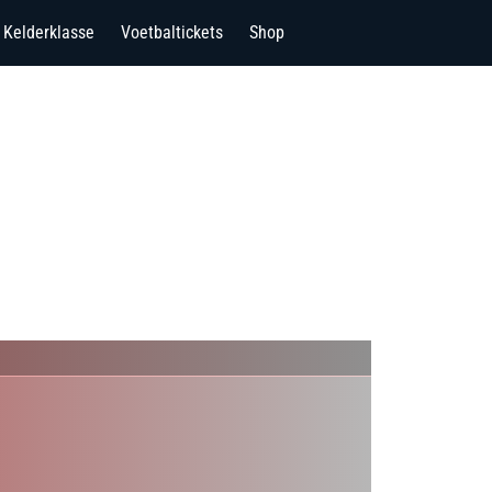
Kelderklasse
Voetbaltickets
Shop