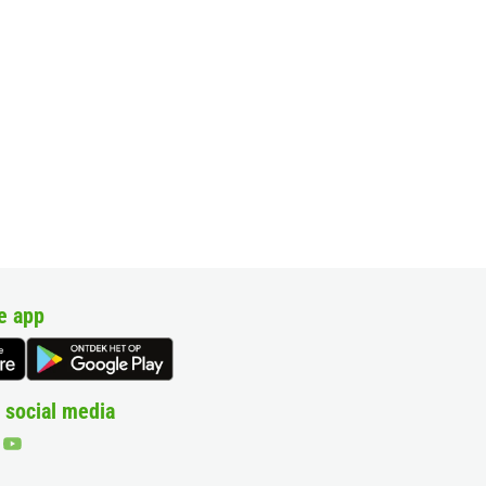
e app
 social media