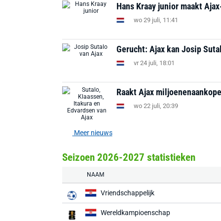
Hans Kraay junior maakt Ajax
wo 29 juli, 11:41
Gerucht: Ajax kan Josip Suta
vr 24 juli, 18:01
Raakt Ajax miljoenenaankopen
wo 22 juli, 20:39
Meer nieuws
Seizoen 2026-2027 statistieken
NAAM
Vriendschappelijk
Wereldkampioenschap