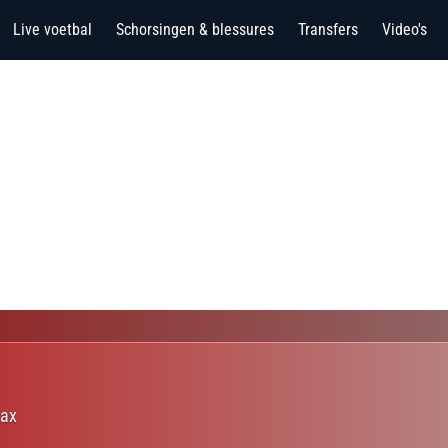
Live voetbal
Schorsingen & blessures
Transfers
Video's
jax