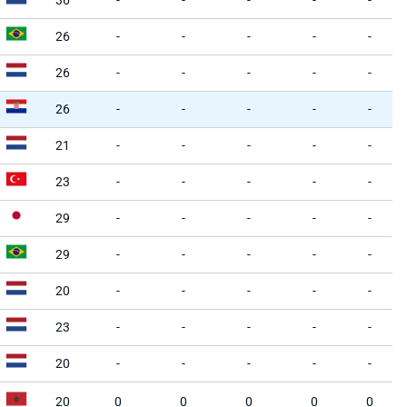
36
-
-
-
-
-
26
-
-
-
-
-
26
-
-
-
-
-
26
-
-
-
-
-
21
-
-
-
-
-
23
-
-
-
-
-
29
-
-
-
-
-
29
-
-
-
-
-
20
-
-
-
-
-
23
-
-
-
-
-
20
-
-
-
-
-
20
0
0
0
0
0