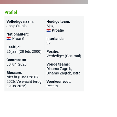
Profiel
Volledige naam:
Huidige team:
Josip Šutalo
Ajax
,
Kroatië
Nationaliteit:
Kroatië
Interlands:
37
Leeftijd:
26 jaar (28 feb. 2000)
Positie:
Verdediger (Centraal)
Contract tot:
30 jun. 2028
Vorige teams:
Dinamo Zagreb,
Blessure:
Dinamo Zagreb
, Istra
Niet fit (Sinds 26-07-
2026, Verwacht terug
Voorkeur voet:
09-08-2026)
Rechts