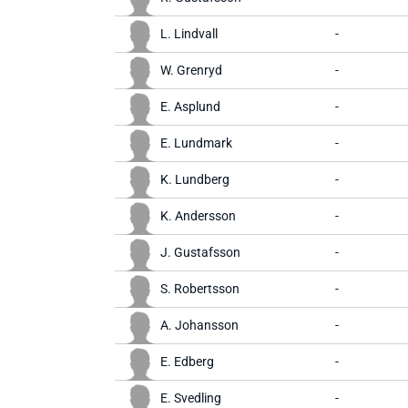
L. Lindvall
-
W. Grenryd
-
E. Asplund
-
E. Lundmark
-
K. Lundberg
-
K. Andersson
-
J. Gustafsson
-
S. Robertsson
-
A. Johansson
-
E. Edberg
-
E. Svedling
-