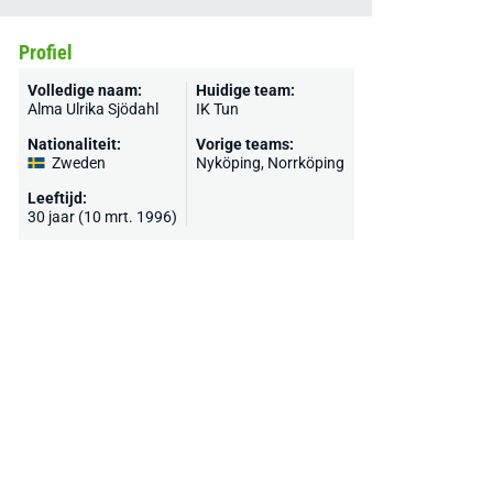
Profiel
Volledige naam:
Huidige team:
Alma Ulrika Sjödahl
IK Tun
Nationaliteit:
Vorige teams:
Zweden
Nyköping, Norrköping
Leeftijd:
30 jaar (10 mrt. 1996)