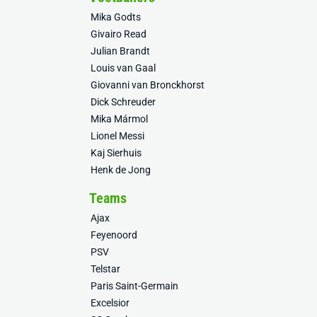
Mika Godts
Givairo Read
Julian Brandt
Louis van Gaal
Giovanni van Bronckhorst
Dick Schreuder
Mika Mármol
Lionel Messi
Kaj Sierhuis
Henk de Jong
Teams
Ajax
Feyenoord
PSV
Telstar
Paris Saint-Germain
Excelsior