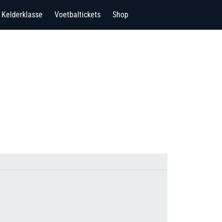
Kelderklasse
Voetbaltickets
Shop