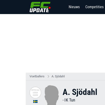
Nieuws
Competities
2
Voetballers
A. Sjödahl
A. Sjödahl
-
IK Tun