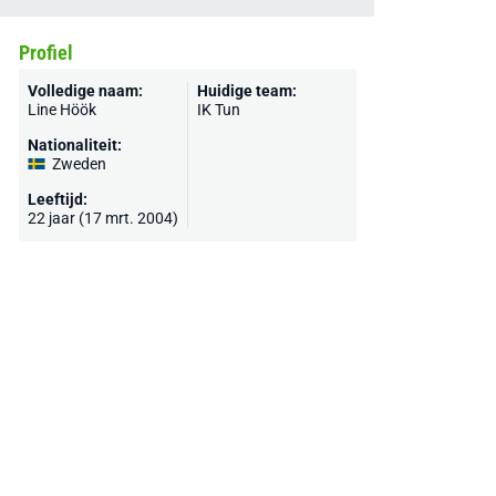
Profiel
Volledige naam:
Huidige team:
Line Höök
IK Tun
Nationaliteit:
Zweden
Leeftijd:
22 jaar (17 mrt. 2004)