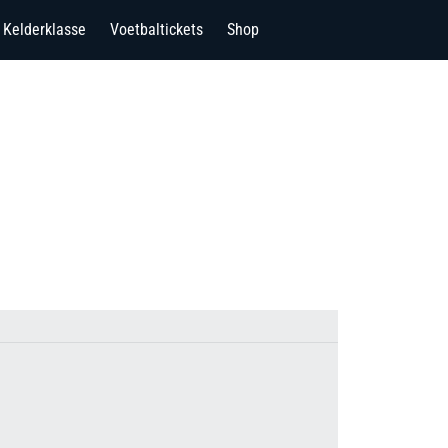
Kelderklasse
Voetbaltickets
Shop