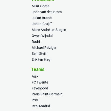
Mika Godts
John van den Brom
Julian Brandt
Johan Cruijff
Marc-André ter Stegen
Owen Wijndal
Rodri
Michael Reiziger
Sem Steijn
Erik ten Hag
Teams
Ajax
FC Twente
Feyenoord
Paris Saint-Germain
PSV
Real Madrid