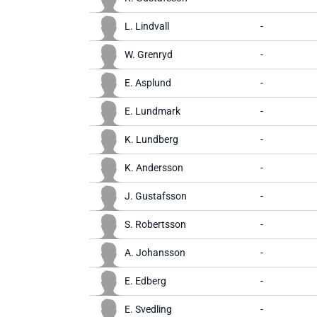
L. Lindvall
-
W. Grenryd
-
E. Asplund
-
E. Lundmark
-
K. Lundberg
-
K. Andersson
-
J. Gustafsson
-
S. Robertsson
-
A. Johansson
-
E. Edberg
-
E. Svedling
-