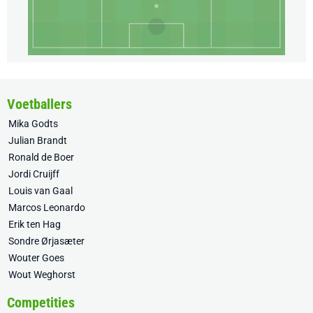
Voetballers
Mika Godts
Julian Brandt
Ronald de Boer
Jordi Cruijff
Louis van Gaal
Marcos Leonardo
Erik ten Hag
Sondre Ørjasæter
Wouter Goes
Wout Weghorst
Competities