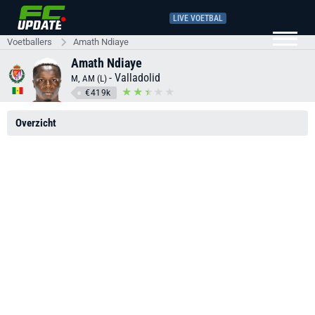
LIVE VOETBAL
Voetballers
Amath Ndiaye
Amath Ndiaye
-
Valladolid
M, AM (L)
€419k
Overzicht