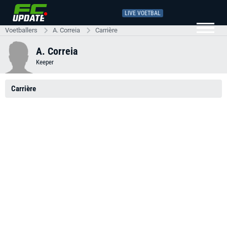
LIVE VOETBAL
Voetballers
A. Correia
Carrière
A. Correia
Keeper
Carrière