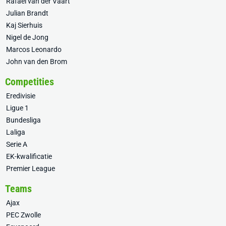
Rafael van der Vaart
Julian Brandt
Kaj Sierhuis
Nigel de Jong
Marcos Leonardo
John van den Brom
Competities
Eredivisie
Ligue 1
Bundesliga
Laliga
Serie A
EK-kwalificatie
Premier League
Teams
Ajax
PEC Zwolle