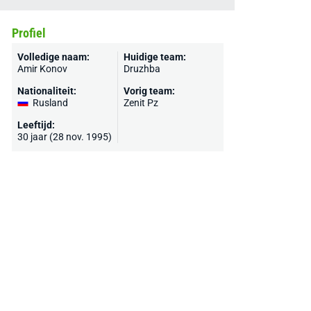
Profiel
Volledige naam:
Huidige team:
Amir Konov
Druzhba
Nationaliteit:
Vorig team:
Rusland
Zenit Pz
Leeftijd:
30 jaar (28 nov. 1995)