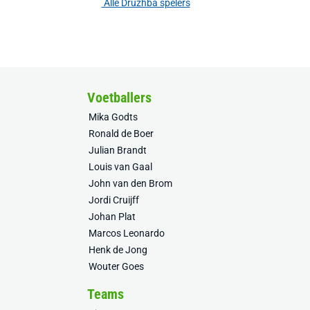
Alle Druzhba spelers
Voetballers
Mika Godts
Ronald de Boer
Julian Brandt
Louis van Gaal
John van den Brom
Jordi Cruijff
Johan Plat
Marcos Leonardo
Henk de Jong
Wouter Goes
Teams