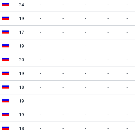
24
-
-
-
-
-
19
-
-
-
-
-
17
-
-
-
-
-
19
-
-
-
-
-
20
-
-
-
-
-
19
-
-
-
-
-
18
-
-
-
-
-
19
-
-
-
-
-
19
-
-
-
-
-
18
-
-
-
-
-