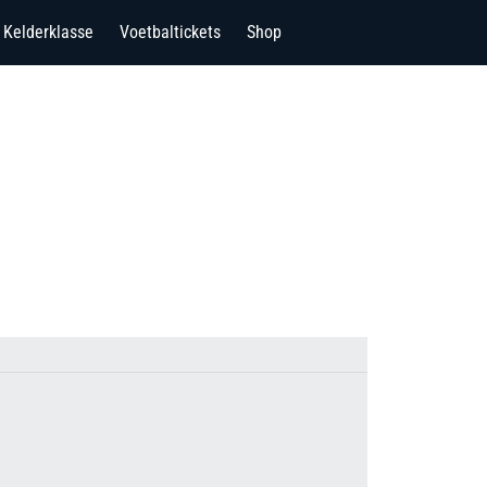
Kelderklasse
Voetbaltickets
Shop