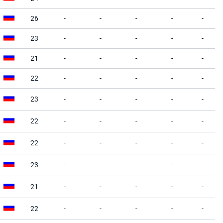
26
-
-
-
-
-
23
-
-
-
-
-
21
-
-
-
-
-
22
-
-
-
-
-
23
-
-
-
-
-
22
-
-
-
-
-
22
-
-
-
-
-
23
-
-
-
-
-
21
-
-
-
-
-
22
-
-
-
-
-