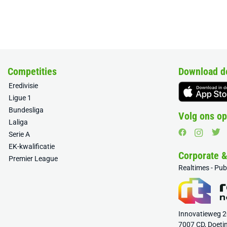
Competities
Download d
Eredivisie
Ligue 1
Bundesliga
Volg ons op
Laliga
Serie A
EK-kwalificatie
Corporate 
Premier League
Realtimes - Pu
Innovatieweg 
7007 CD, Doeti