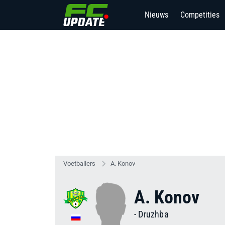
Nieuws
Competities
Voetballers
A. Konov
A. Konov
-
Druzhba