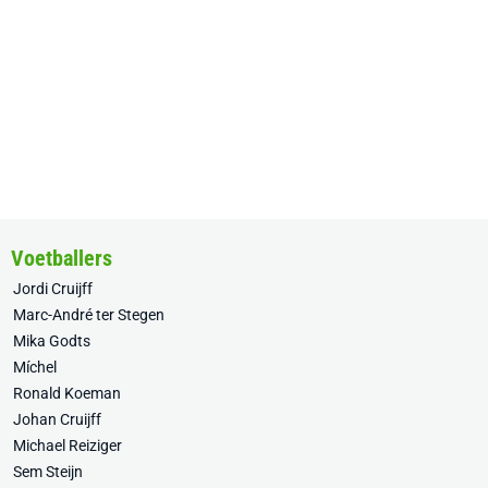
Voetballers
Jordi Cruijff
Marc-André ter Stegen
Mika Godts
Míchel
Ronald Koeman
Johan Cruijff
Michael Reiziger
Sem Steijn