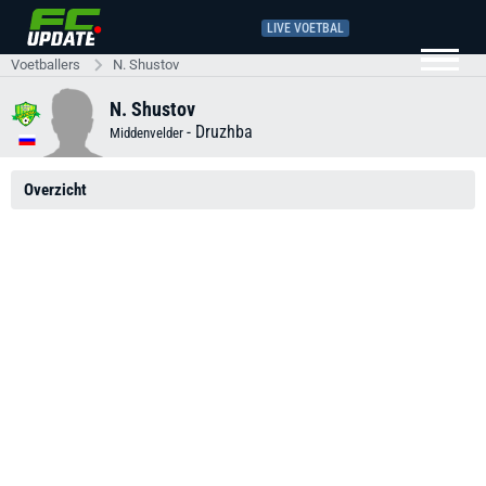
LIVE VOETBAL
Voetballers
N. Shustov
N. Shustov
-
Druzhba
Middenvelder
Overzicht