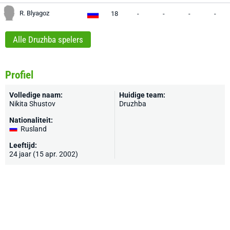
R. Blyagoz
18
-
-
-
-
Alle Druzhba spelers
Profiel
Volledige naam:
Huidige team:
Nikita Shustov
Druzhba
Nationaliteit:
Rusland
Leeftijd:
24 jaar (15 apr. 2002)