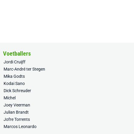
Voetballers
Jordi Cruijff
Marc-André ter Stegen
Mika Godts
Kodai Sano
Dick Schreuder
Míchel
Joey Veerman
Julian Brandt
Jofre Torrents
Marcos Leonardo