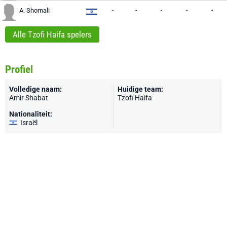
-
-
-
-
-
A. Shomali
Alle Tzofi Haifa spelers
Profiel
Volledige naam:
Huidige team:
Amir Shabat
Tzofi Haifa
Nationaliteit:
Israël