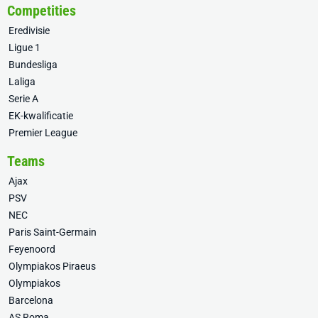
Competities
Eredivisie
Ligue 1
Bundesliga
Laliga
Serie A
EK-kwalificatie
Premier League
Teams
Ajax
PSV
NEC
Paris Saint-Germain
Feyenoord
Olympiakos Piraeus
Olympiakos
Barcelona
AS Roma